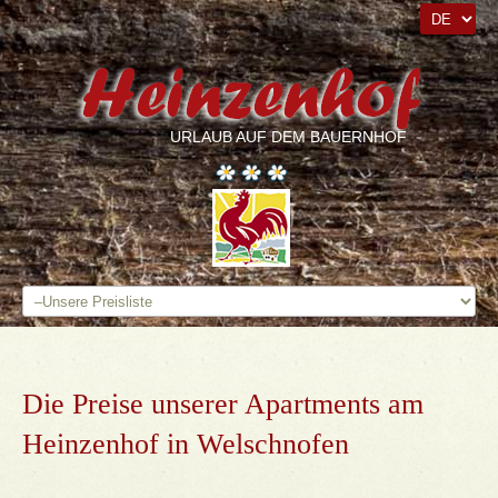
URLAUB AUF DEM BAUERNHOF
Die
Preise
unserer
Apartments
am
Heinzenhof
in
Welschnofen