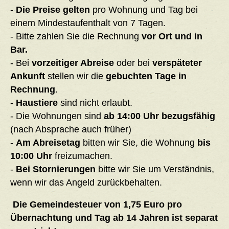
-
Die Preise gelten
pro Wohnung und Tag bei
einem Mindestaufenthalt von 7 Tagen.
- Bitte zahlen Sie die Rechnung
vor Ort und in
Bar.
- Bei
vorzeitiger Abreise
oder bei
verspäteter
Ankunft
stellen wir die
gebuchten Tage in
Rechnung
.
-
Haustiere
sind nicht erlaubt.
- Die Wohnungen sind
ab 14:00 Uhr bezugsfähig
(nach Absprache auch früher)
-
Am Abreisetag
bitten wir Sie, die Wohnung
bis
10:00 Uhr
freizumachen.
-
Bei Stornierungen
bitte wir Sie um Verständnis,
wenn wir das Angeld zurückbehalten.
Die Gemeindesteuer von 1,75 Euro pro
Übernachtung und Tag ab 14 Jahren ist separat